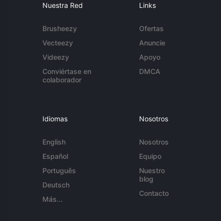
Nuestra Red
Links
Brusheezy
Ofertas
Vecteezy
Anuncie
Videezy
Apoyo
Conviértase en
DMCA
colaborador
Idiomas
Nosotros
English
Nosotros
Español
Equipo
Português
Nuestro
blog
Deutsch
Contacto
Más...