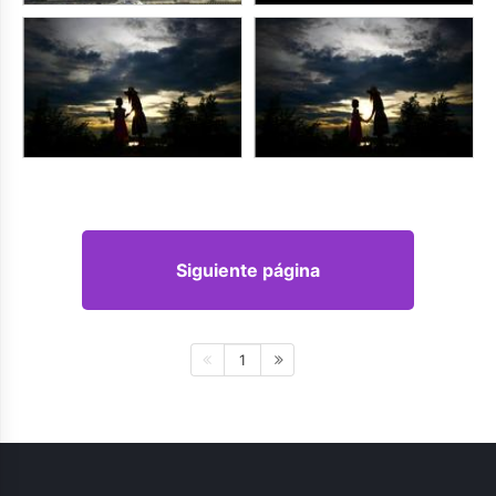
Siguiente página
1