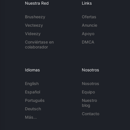
Nuestra Red
Links
Brusheezy
Ofertas
Vecteezy
Anuncie
Videezy
Apoyo
Conviértase en
DMCA
colaborador
Idiomas
Nosotros
English
Nosotros
Español
Equipo
Português
Nuestro
blog
Deutsch
Contacto
Más...