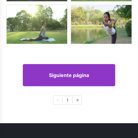
Siguiente página
1