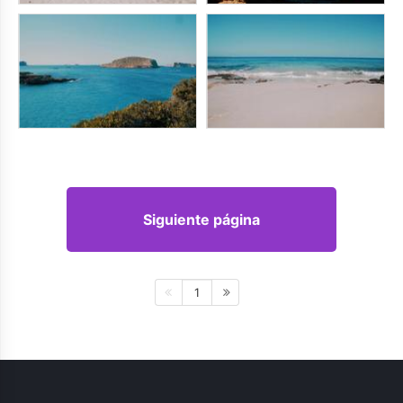
Siguiente página
1