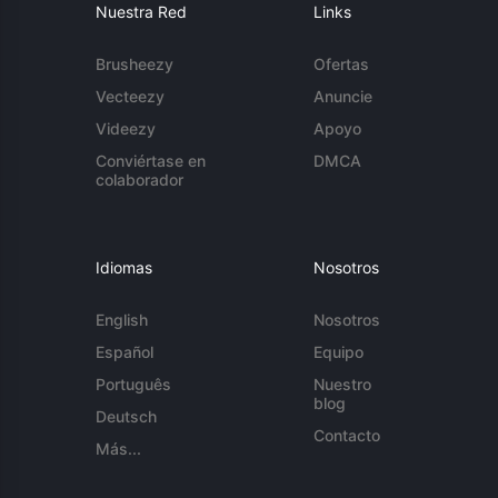
Nuestra Red
Links
Brusheezy
Ofertas
Vecteezy
Anuncie
Videezy
Apoyo
Conviértase en
DMCA
colaborador
Idiomas
Nosotros
English
Nosotros
Español
Equipo
Português
Nuestro
blog
Deutsch
Contacto
Más...