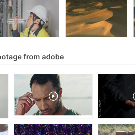
ootage from adobe