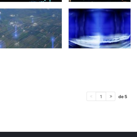
de 5
1