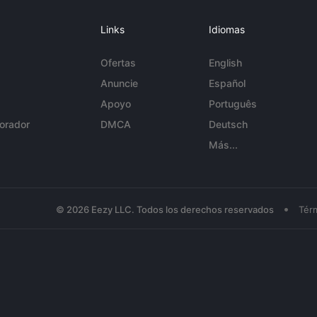
Links
Idiomas
Ofertas
English
Anuncie
Español
Apoyo
Português
orador
DMCA
Deutsch
Más...
•
© 2026 Eezy LLC. Todos los derechos reservados
Tér