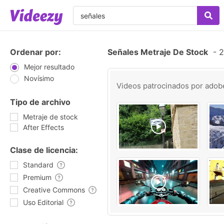
Ordenar por:
Señales Metraje De Stock
-
2
Mejor resultado
Novísimo
Videos patrocinados por
adob
Tipo de archivo
Metraje de stock
After Effects
Clase de licencia:
Standard
Premium
Creative Commons
Uso Editorial