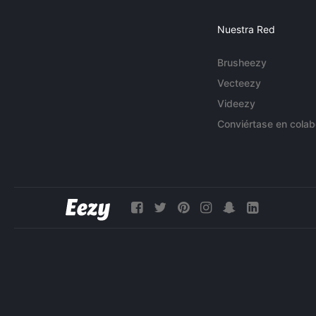
Nuestra Red
Brusheezy
Vecteezy
Videezy
Conviértase en colab