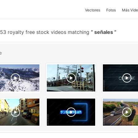
Vectores
Fotos
Más Vide
53 royalty free stock videos matching
señales
e