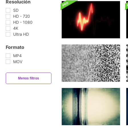
Resolución
SD
HD - 720
HD - 1080
4K
Ultra HD
Formato
MP4
MOV
Menos filtros