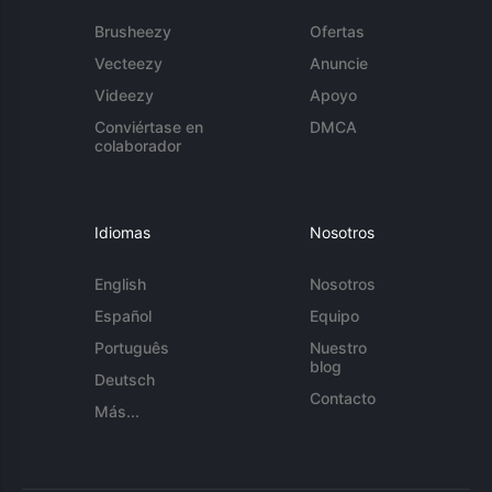
Brusheezy
Ofertas
Vecteezy
Anuncie
Videezy
Apoyo
Conviértase en
DMCA
colaborador
Idiomas
Nosotros
English
Nosotros
Español
Equipo
Português
Nuestro
blog
Deutsch
Contacto
Más...