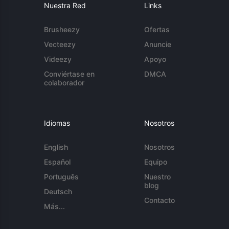
Nuestra Red
Links
Brusheezy
Ofertas
Vecteezy
Anuncie
Videezy
Apoyo
Conviértase en
DMCA
colaborador
Idiomas
Nosotros
English
Nosotros
Español
Equipo
Português
Nuestro
blog
Deutsch
Contacto
Más...