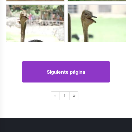
Siguiente página
1