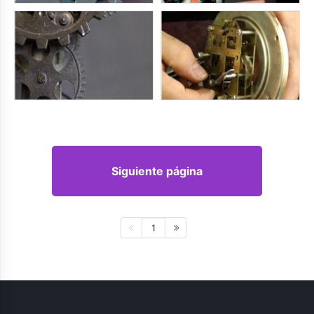
Siguiente página
1