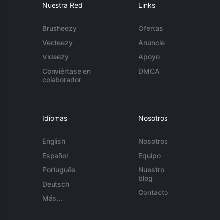
Nuestra Red
Links
Brusheezy
Ofertas
Vecteezy
Anuncie
Videezy
Apoyo
Conviértase en
DMCA
colaborador
Idiomas
Nosotros
English
Nosotros
Español
Equipo
Português
Nuestro
blog
Deutsch
Contacto
Más...