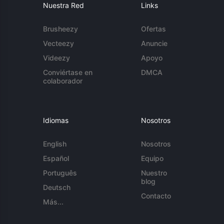
Nuestra Red
Links
Brusheezy
Ofertas
Vecteezy
Anuncie
Videezy
Apoyo
Conviértase en
DMCA
colaborador
Idiomas
Nosotros
English
Nosotros
Español
Equipo
Português
Nuestro
blog
Deutsch
Contacto
Más...