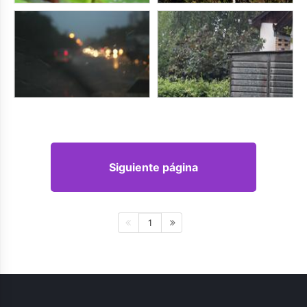
Siguiente página
1