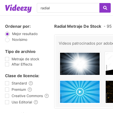
Ordenar por:
Radial Metraje De Stock
-
95 
Mejor resultado
Novísimo
Videos patrocinados por
adob
Tipo de archivo
Metraje de stock
After Effects
Clase de licencia:
Standard
Premium
Creative Commons
Uso Editorial