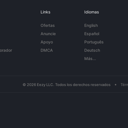
Links
Idiomas
Ofertas
English
Anuncie
Español
Apoyo
Português
orador
DMCA
Deutsch
Más...
•
© 2026 Eezy LLC. Todos los derechos reservados
Tér