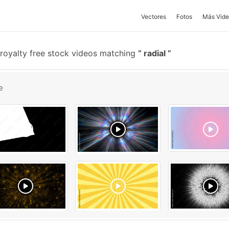
Vectores
Fotos
Más Vide
royalty free stock videos matching
radial
e