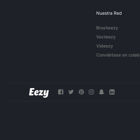
Nuestra Red
Brusheezy
Vecteezy
Videezy
Conviértase en colab