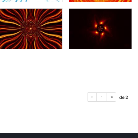
de 2
1