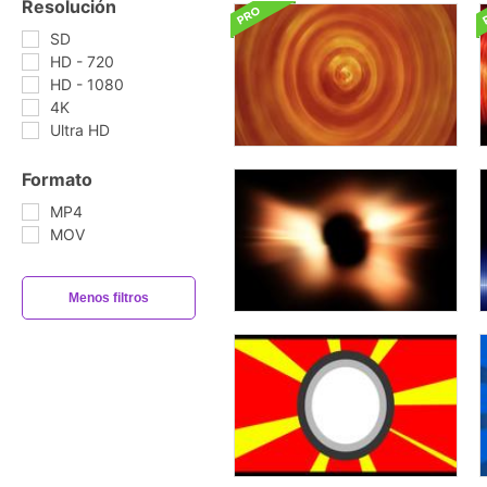
Resolución
SD
HD - 720
HD - 1080
4K
Ultra HD
Formato
MP4
MOV
Menos filtros