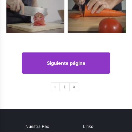
Siguiente página
1
Nuestra Red
Links