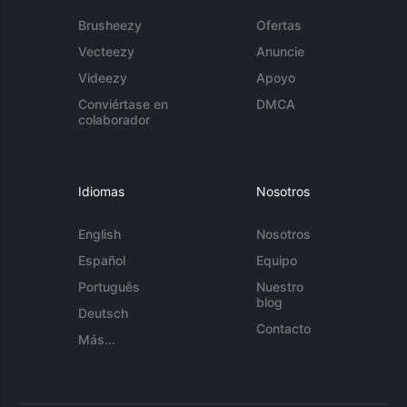
Brusheezy
Ofertas
Vecteezy
Anuncie
Videezy
Apoyo
Conviértase en
DMCA
colaborador
Idiomas
Nosotros
English
Nosotros
Español
Equipo
Português
Nuestro
blog
Deutsch
Contacto
Más...