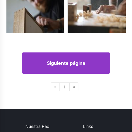
Siguiente página
1
Nuestra Red
Links