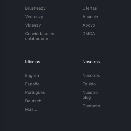
Brusheezy
Ofertas
Vecteezy
Anuncie
Videezy
Apoyo
Conviértase en
DMCA
colaborador
Idiomas
Nosotros
English
Nosotros
Español
Equipo
Português
Nuestro
blog
Deutsch
Contacto
Más...