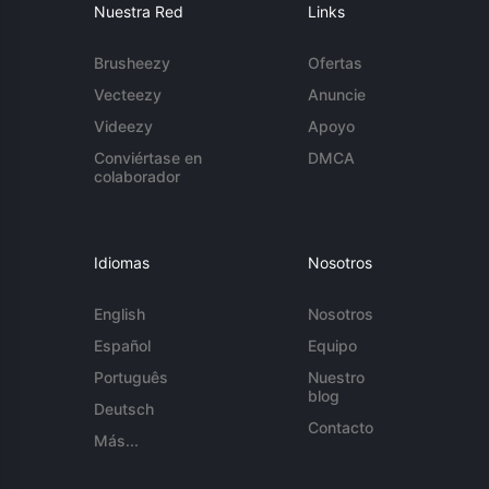
Nuestra Red
Links
Brusheezy
Ofertas
Vecteezy
Anuncie
Videezy
Apoyo
Conviértase en
DMCA
colaborador
Idiomas
Nosotros
English
Nosotros
Español
Equipo
Português
Nuestro
blog
Deutsch
Contacto
Más...