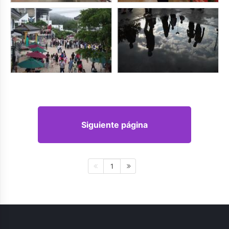
Siguiente página
1