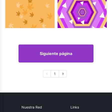
Siguiente página
1
Nuestra Red
Links