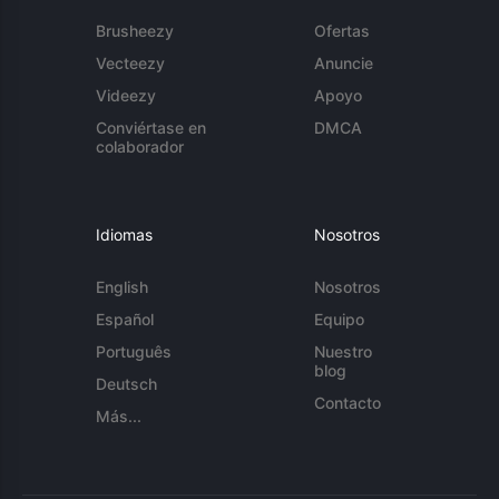
Brusheezy
Ofertas
Vecteezy
Anuncie
Videezy
Apoyo
Conviértase en
DMCA
colaborador
Idiomas
Nosotros
English
Nosotros
Español
Equipo
Português
Nuestro
blog
Deutsch
Contacto
Más...