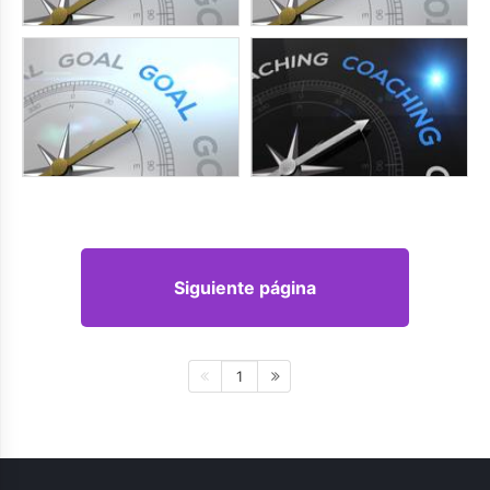
Siguiente página
1