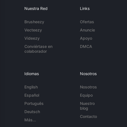
Nuestra Red
Links
Brusheezy
Ofertas
Vecteezy
Anuncie
Videezy
Apoyo
Conviértase en
DMCA
colaborador
Idiomas
Nosotros
English
Nosotros
Español
Equipo
Português
Nuestro
blog
Deutsch
Contacto
Más...