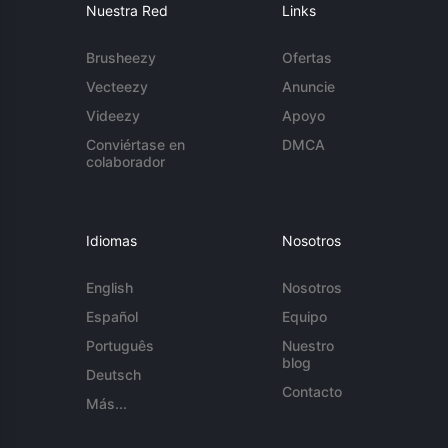
Nuestra Red
Links
Brusheezy
Ofertas
Vecteezy
Anuncie
Videezy
Apoyo
Conviértase en
DMCA
colaborador
Idiomas
Nosotros
English
Nosotros
Español
Equipo
Português
Nuestro
blog
Deutsch
Contacto
Más...