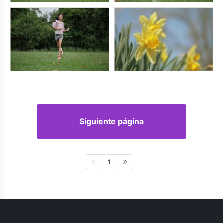
Siguiente página
1