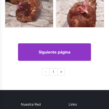
Siguiente página
1
Nuestra Red
Links