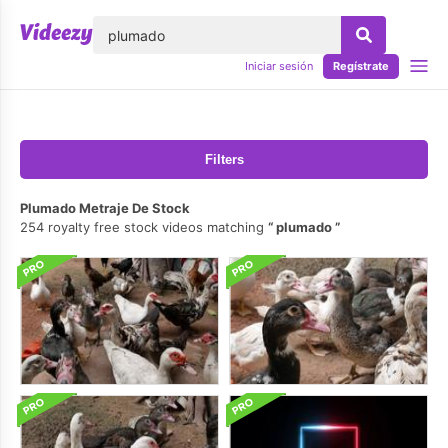
lose
Iniciar sesión
Regístrate
Filters
Plumado Metraje De Stock
254 royalty free stock videos matching
plumado