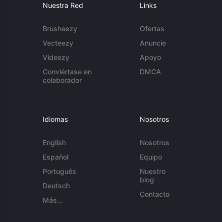
Nuestra Red
Links
Brusheezy
Ofertas
Vecteezy
Anuncie
Videezy
Apoyo
Conviértase en
DMCA
colaborador
Idiomas
Nosotros
English
Nosotros
Español
Equipo
Português
Nuestro
blog
Deutsch
Contacto
Más...