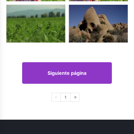
Siguiente página
1