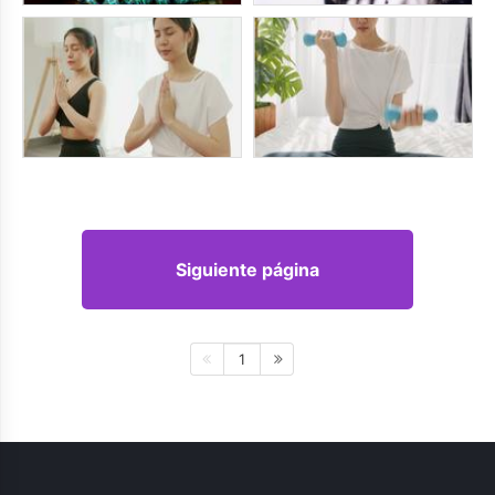
Siguiente página
1