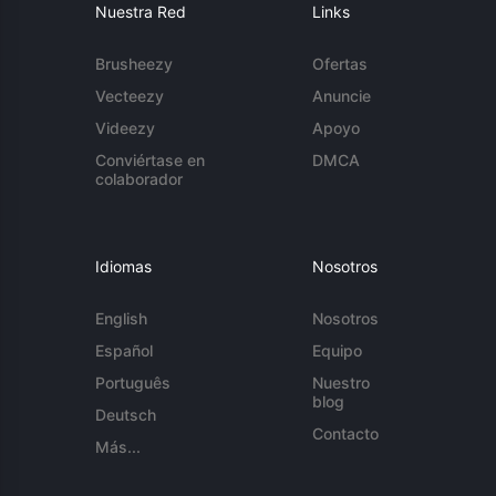
Nuestra Red
Links
Brusheezy
Ofertas
Vecteezy
Anuncie
Videezy
Apoyo
Conviértase en
DMCA
colaborador
Idiomas
Nosotros
English
Nosotros
Español
Equipo
Português
Nuestro
blog
Deutsch
Contacto
Más...