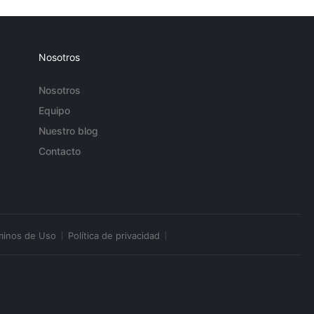
Nosotros
Nosotros
Equipo
Nuestro blog
Contacto
minos de Uso
Política de privacidad