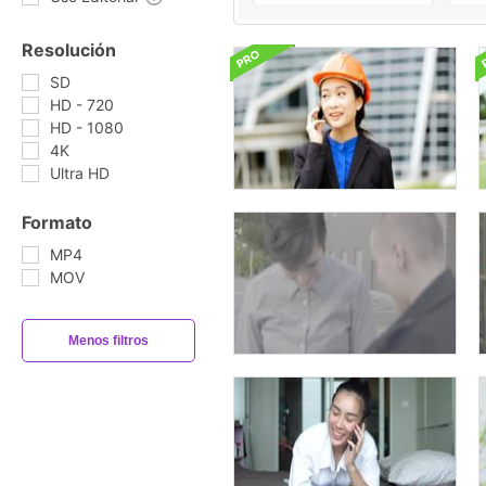
Resolución
SD
HD - 720
HD - 1080
4K
Ultra HD
Formato
MP4
MOV
Menos filtros