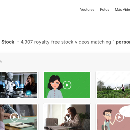
Vectores
Fotos
Más Vide
 Stock
-
4.907 royalty free stock videos matching
perso
e