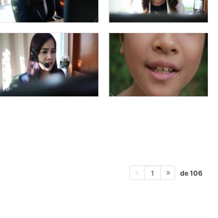
de 106
1