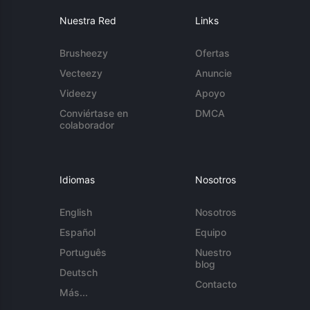
Nuestra Red
Links
Brusheezy
Ofertas
Vecteezy
Anuncie
Videezy
Apoyo
Conviértase en
DMCA
colaborador
Idiomas
Nosotros
English
Nosotros
Español
Equipo
Português
Nuestro
blog
Deutsch
Contacto
Más...