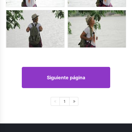
Siguiente página
1