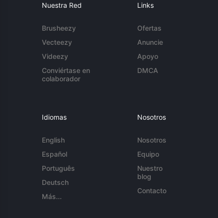
Nuestra Red
Links
Brusheezy
Ofertas
Vecteezy
Anuncie
Videezy
Apoyo
Conviértase en
DMCA
colaborador
Idiomas
Nosotros
English
Nosotros
Español
Equipo
Português
Nuestro
blog
Deutsch
Contacto
Más...