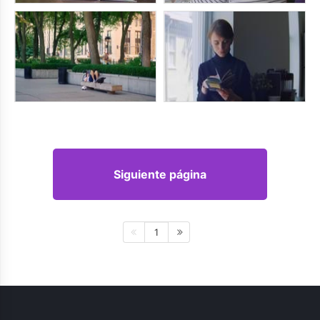
Siguiente página
1