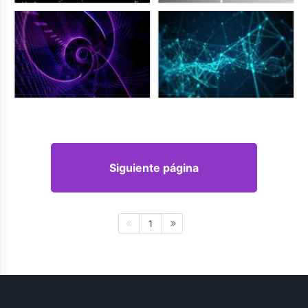
Siguiente página
1