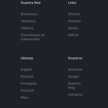
Nuestra Red
Links
Brusheezy
Ofertas
Vecteezy
Anuncie
Videezy
Apoyo
Conviértase en
DMCA
colaborador
Idiomas
Nosotros
English
Nosotros
Español
Equipo
Português
Nuestro
blog
Deutsch
Contacto
Más...