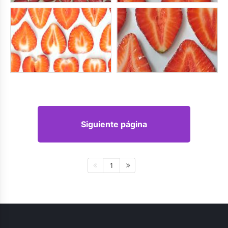
Siguiente página
1