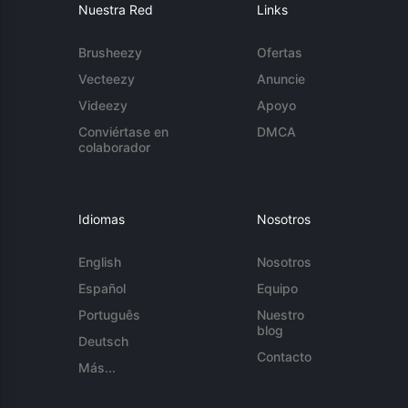
Nuestra Red
Links
Brusheezy
Ofertas
Vecteezy
Anuncie
Videezy
Apoyo
Conviértase en
DMCA
colaborador
Idiomas
Nosotros
English
Nosotros
Español
Equipo
Português
Nuestro
blog
Deutsch
Contacto
Más...