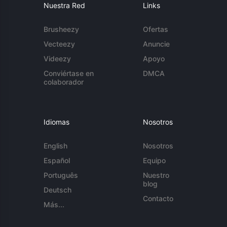
Nuestra Red
Links
Brusheezy
Ofertas
Vecteezy
Anuncie
Videezy
Apoyo
Conviértase en
DMCA
colaborador
Idiomas
Nosotros
English
Nosotros
Español
Equipo
Português
Nuestro
blog
Deutsch
Contacto
Más...