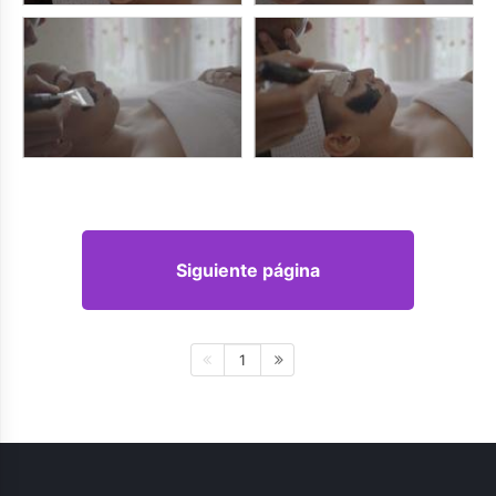
Siguiente página
1