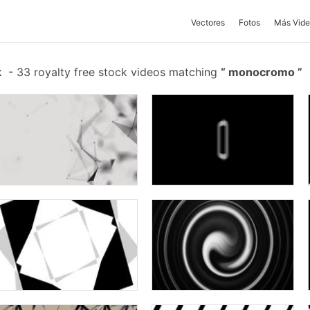
Vectores
Fotos
Más Vide
k
-
33 royalty free stock videos matching
monocromo