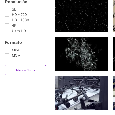
Resolución
SD
HD - 720
HD - 1080
4K
Ultra HD
Formato
MP4
MOV
Menos filtros