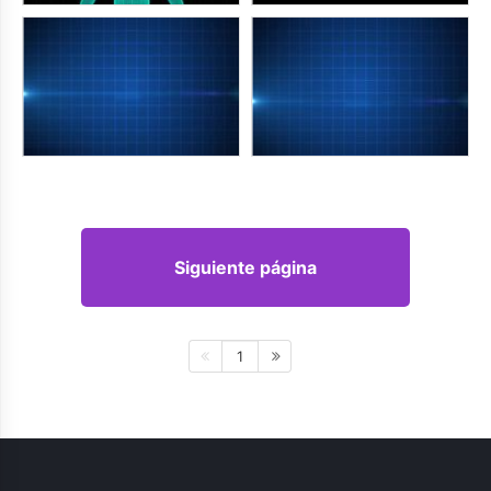
Siguiente página
1