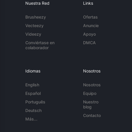
Nuestra Red
Links
Brusheezy
Ofertas
Vecteezy
Anuncie
Videezy
Apoyo
Conviértase en
DMCA
colaborador
Idiomas
Nosotros
English
Nosotros
Español
Equipo
Português
Nuestro
blog
Deutsch
Contacto
Más...