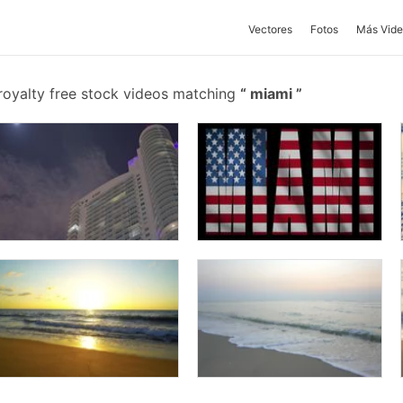
Vectores
Fotos
Más Vide
royalty free stock videos matching
miami