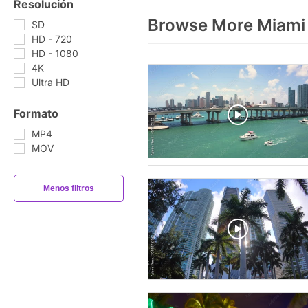
Resolución
Browse More Miami
SD
HD - 720
HD - 1080
4K
Ultra HD
Formato
MP4
MOV
Menos filtros