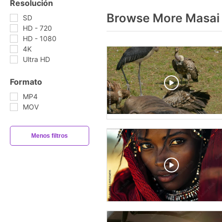
Resolución
Browse More Masai
SD
HD - 720
HD - 1080
4K
Ultra HD
Formato
MP4
MOV
Menos filtros