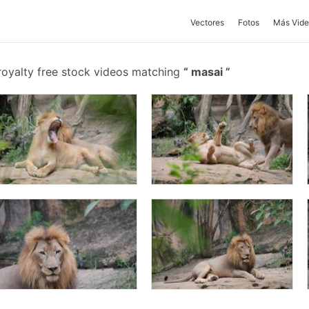
Vectores
Fotos
Más Vide
royalty free stock videos matching
masai