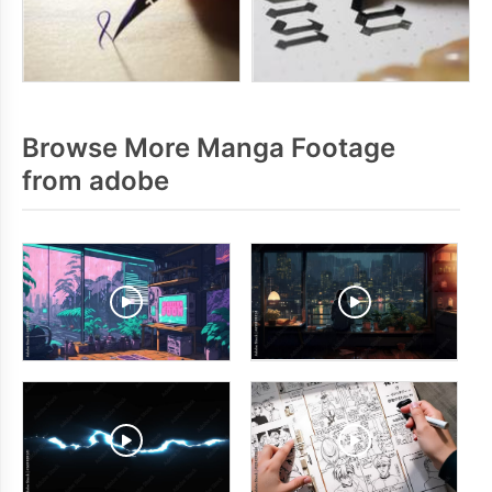
Browse More Manga Footage
from adobe