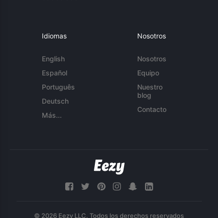
Idiomas
Nosotros
English
Nosotros
Español
Equipo
Português
Nuestro
blog
Deutsch
Contacto
Más...
© 2026 Eezy LLC. Todos los derechos reservados