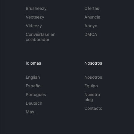
Brusheezy
Ofertas
Vecteezy
Anuncie
Videezy
Apoyo
Conviértase en
DMCA
colaborador
Idiomas
Nosotros
English
Nosotros
Español
Equipo
Português
Nuestro
blog
Deutsch
Contacto
Más...