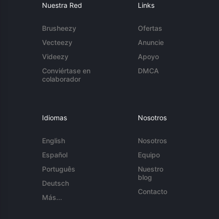
Nuestra Red
Links
Brusheezy
Ofertas
Vecteezy
Anuncie
Videezy
Apoyo
Conviértase en
DMCA
colaborador
Idiomas
Nosotros
English
Nosotros
Español
Equipo
Português
Nuestro
blog
Deutsch
Contacto
Más...