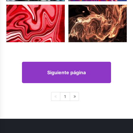
Siguiente página
1