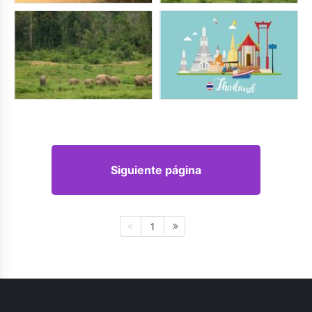
Siguiente página
1