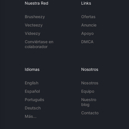
Nuestra Red
Links
Brusheezy
Ofertas
Vecteezy
Anuncie
Videezy
Apoyo
Conviértase en
DMCA
colaborador
Idiomas
Nosotros
English
Nosotros
Español
Equipo
Português
Nuestro
blog
Deutsch
Contacto
Más...