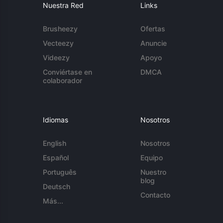
Nuestra Red
Links
Brusheezy
Ofertas
Vecteezy
Anuncie
Videezy
Apoyo
Conviértase en
DMCA
colaborador
Idiomas
Nosotros
English
Nosotros
Español
Equipo
Português
Nuestro
blog
Deutsch
Contacto
Más...