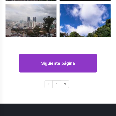
Siguiente página
1