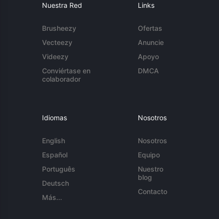
Nuestra Red
Links
Brusheezy
Ofertas
Vecteezy
Anuncie
Videezy
Apoyo
Conviértase en
DMCA
colaborador
Idiomas
Nosotros
English
Nosotros
Español
Equipo
Português
Nuestro
blog
Deutsch
Contacto
Más...