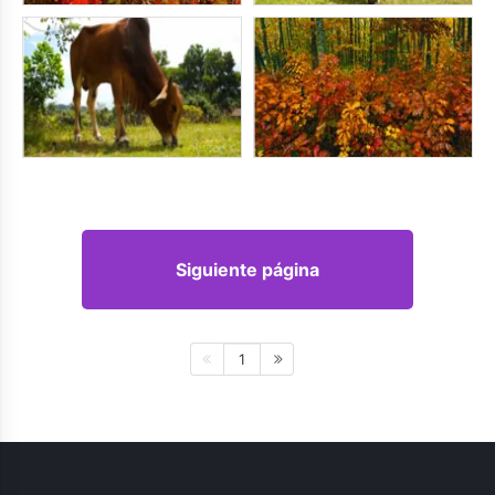
Siguiente página
1