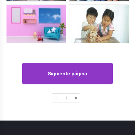
Siguiente página
1