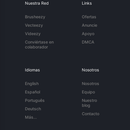
Nuestra Red
Links
Brusheezy
Ofertas
Vecteezy
Anuncie
Videezy
Apoyo
Conviértase en
DMCA
colaborador
Idiomas
Nosotros
English
Nosotros
Español
Equipo
Português
Nuestro
blog
Deutsch
Contacto
Más...