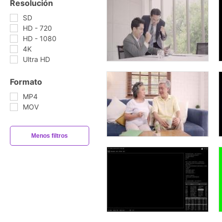
Resolución
SD
HD - 720
HD - 1080
4K
Ultra HD
Formato
MP4
MOV
Menos filtros