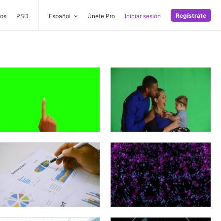
Regístrate
os
PSD
Español
Únete Pro
Iniciar sesión