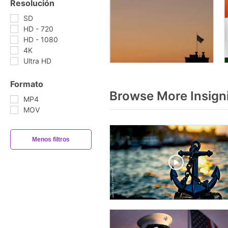
Resolución
SD
HD - 720
HD - 1080
4K
Ultra HD
Formato
Browse More Insign
MP4
MOV
Menos filtros