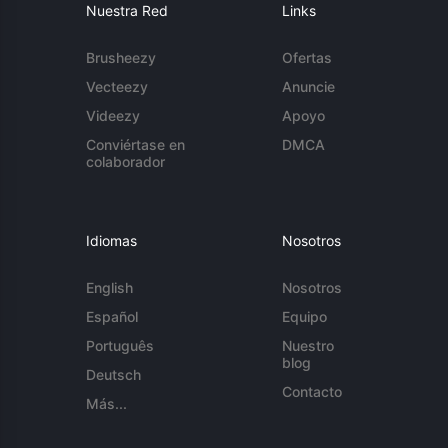
Nuestra Red
Links
Brusheezy
Ofertas
Vecteezy
Anuncie
Videezy
Apoyo
Conviértase en
DMCA
colaborador
Idiomas
Nosotros
English
Nosotros
Español
Equipo
Português
Nuestro
blog
Deutsch
Contacto
Más...