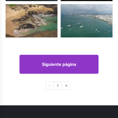
Siguiente página
1