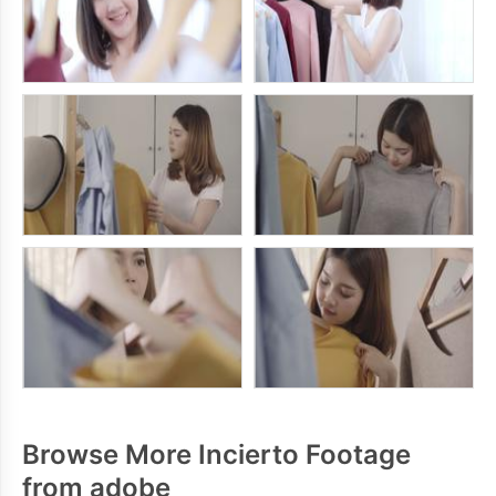
Browse More Incierto Footage
from adobe