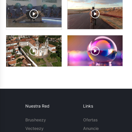
Nuestra Red
Links
Brusheezy
Ofertas
Vecteezy
Anuncie