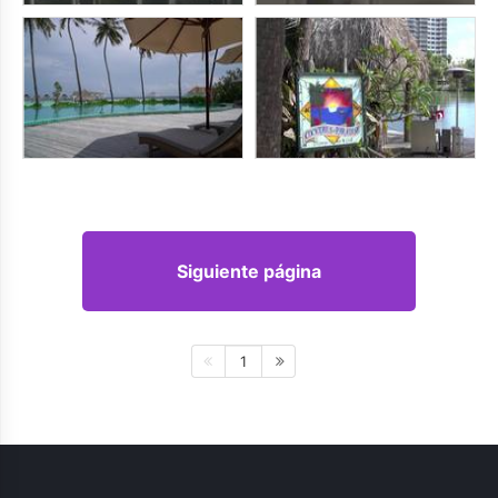
Siguiente página
1