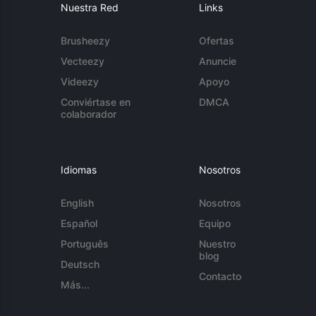
Nuestra Red
Links
Brusheezy
Ofertas
Vecteezy
Anuncie
Videezy
Apoyo
Conviértase en
DMCA
colaborador
Idiomas
Nosotros
English
Nosotros
Español
Equipo
Português
Nuestro
blog
Deutsch
Contacto
Más...