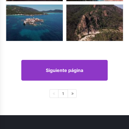
Siguiente página
1