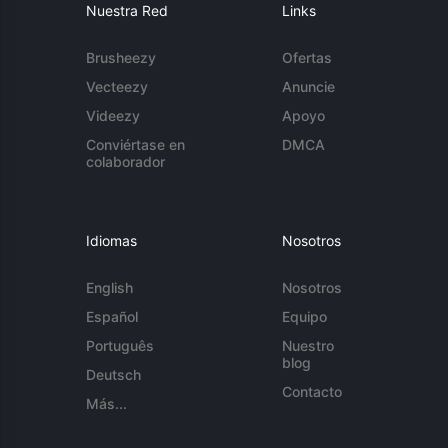
Nuestra Red
Links
Brusheezy
Ofertas
Vecteezy
Anuncie
Videezy
Apoyo
Conviértase en
DMCA
colaborador
Idiomas
Nosotros
English
Nosotros
Español
Equipo
Português
Nuestro
blog
Deutsch
Contacto
Más...