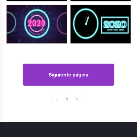
Siguiente página
1