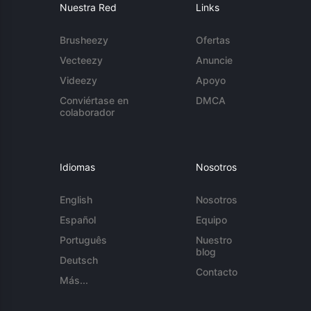
Nuestra Red
Links
Brusheezy
Ofertas
Vecteezy
Anuncie
Videezy
Apoyo
Conviértase en
DMCA
colaborador
Idiomas
Nosotros
English
Nosotros
Español
Equipo
Português
Nuestro
blog
Deutsch
Contacto
Más...