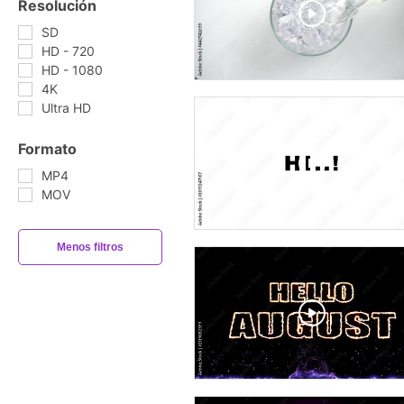
Resolución
SD
HD - 720
HD - 1080
4K
Ultra HD
Formato
MP4
MOV
Menos filtros