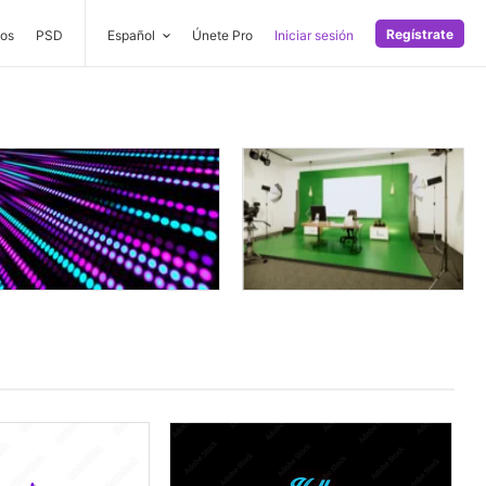
Regístrate
os
PSD
Español
Únete Pro
Iniciar sesión