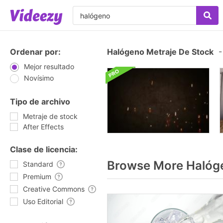
Ordenar por:
Halógeno Metraje De Stock
-
Mejor resultado
Novísimo
Tipo de archivo
Metraje de stock
After Effects
Clase de licencia:
Browse More Halóg
Standard
Premium
Creative Commons
Uso Editorial