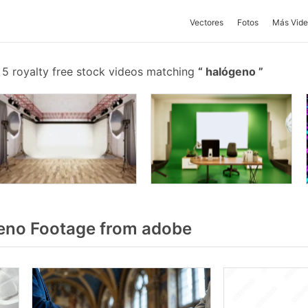
Vectores
Fotos
Más Vide
5 royalty free stock videos matching
halógeno
eno Footage from adobe