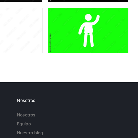
Nosotros
Nosotros
Equipo
Nuestro blog