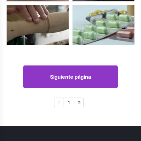
Siguiente página
1