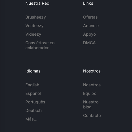
Nuestra Red
Links
Brusheezy
Ofertas
Vecteezy
Anuncie
Videezy
Apoyo
Conviértase en
DMCA
colaborador
Idiomas
Nosotros
English
Nosotros
Español
Equipo
Português
Nuestro
blog
Deutsch
Contacto
Más...