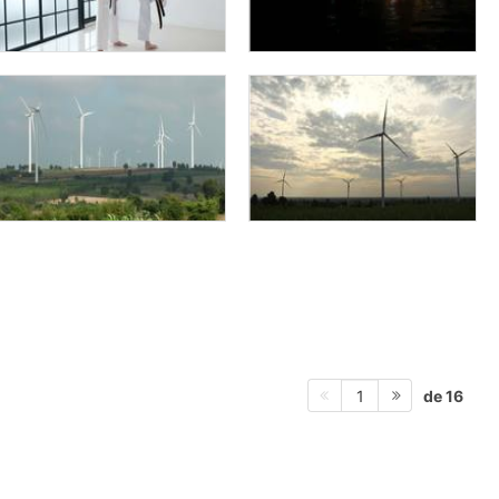
de 16
1