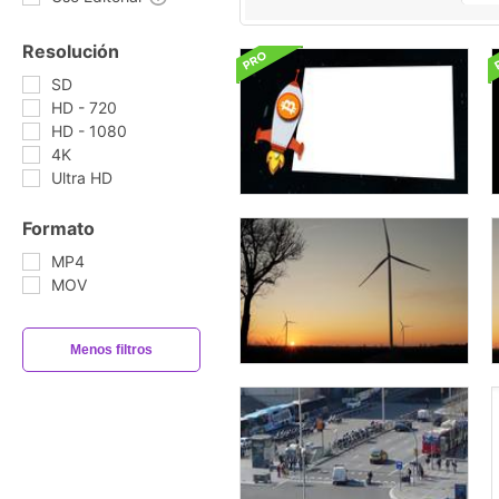
Resolución
SD
HD - 720
HD - 1080
4K
Ultra HD
Formato
MP4
MOV
Menos filtros