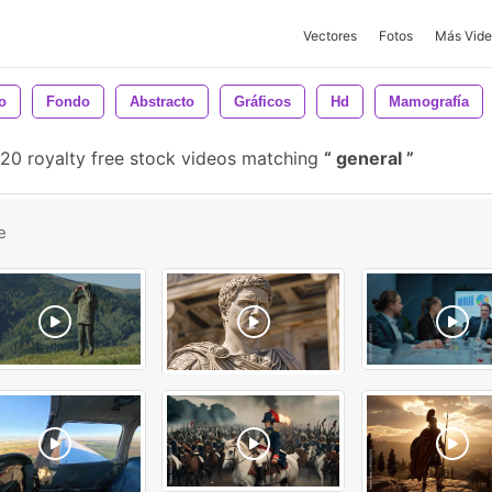
Vectores
Fotos
Más Vide
o
Fondo
Abstracto
Gráficos
Hd
Mamografía
20 royalty free stock videos matching
general
e