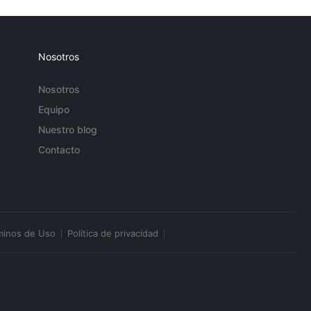
Nosotros
Nosotros
Equipo
Nuestro blog
Contacto
minos de Uso
Política de privacidad