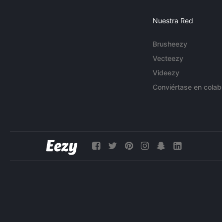
Nuestra Red
Brusheezy
Vecteezy
Videezy
Conviértase en colab