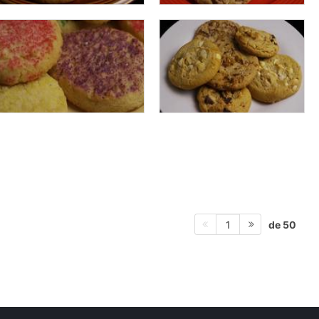
de 50
1