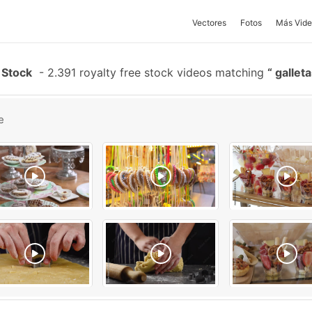
Vectores
Fotos
Más Vide
 Stock
-
2.391 royalty free stock videos matching
galleta
e