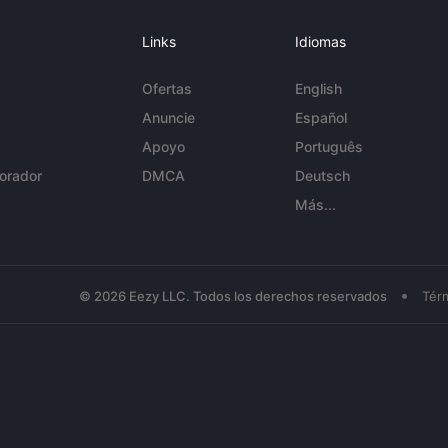
Links
Idiomas
Ofertas
English
Anuncie
Español
Apoyo
Português
orador
DMCA
Deutsch
Más...
•
© 2026 Eezy LLC. Todos los derechos reservados
Tér