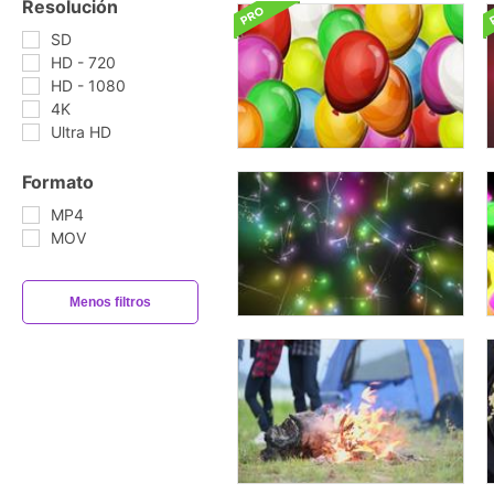
Resolución
SD
HD - 720
HD - 1080
4K
Ultra HD
Formato
MP4
MOV
Menos filtros