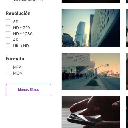
Resolución
SD
HD - 720
HD - 1080
4K
Ultra HD
Formato
MP4
MOV
Menos filtros