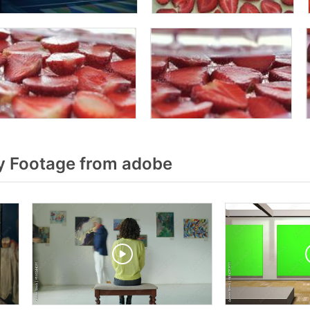
y Footage from adobe