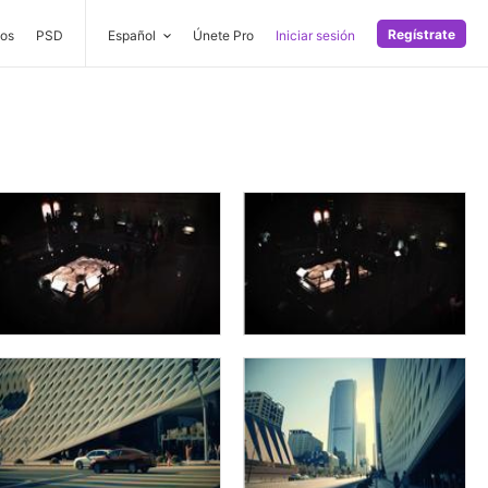
Regístrate
os
PSD
Español
Únete Pro
Iniciar sesión