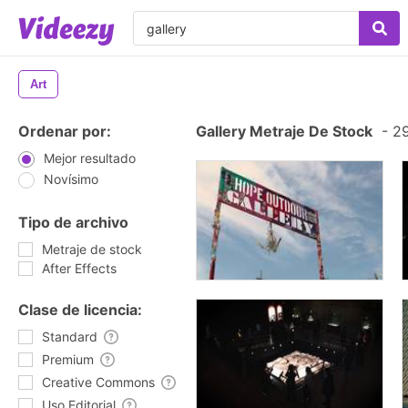
Art
Ordenar por:
Gallery Metraje De Stock
-
29
Mejor resultado
Novísimo
Tipo de archivo
Metraje de stock
After Effects
Clase de licencia:
Standard
Premium
Creative Commons
Uso Editorial